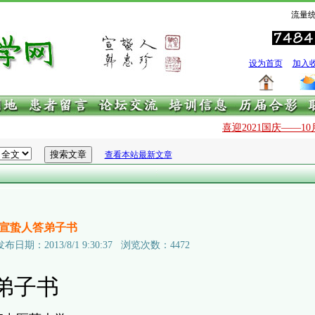
流量统
设为首页
加入
喜迎2021国庆——10月
查看本站最新文章
宣蛰人答弟子书
：2013/8/1 9:30:37 浏览次数：4472
子书