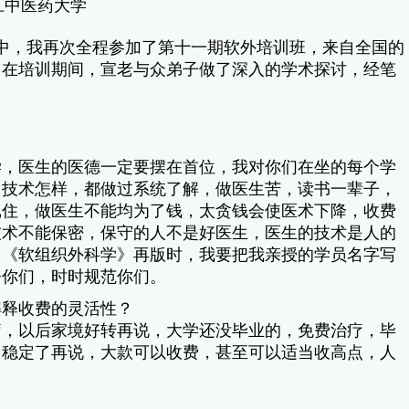
药大学
宣老家中，我再次全程参加了第十一期软外培训班，来自全国的
，在培训期间，宣老与众弟子做了深入的学术探讨，经笔
学，医生的医德一定要摆在首位，我对你们在坐的每个学
，技术怎样，都做过系统了解，做医生苦，读书一辈子，
记住，做医生不能均为了钱，太贪钱会使医术下降，收费
技术不能保密，保守的人不是好医生，医生的技术是人的
当《软组织外科学》再版时，我要把我亲授的学员名字写
督你们，时时规范你们。
解释收费的灵活性？
疗，以后家境好转再说，大学还没毕业的，免费治疗，毕
，稳定了再说，大款可以收费，甚至可以适当收高点，人
？