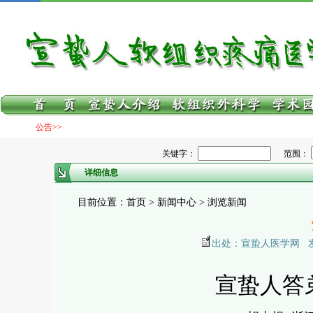
公告>>
关键字：
范围：
详细信息
目前位置：首页 > 新闻中心 > 浏览新闻
出处：宣蛰人医学网 发布日期
宣蛰人答弟