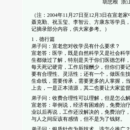
胡忠根 浙江中医
（注：2004年11月27日至12月3日在
聂克勤、祝玉玺、李智云、方康东等学员
记摘录部分内容，供大家参考。）
1．德行篇
弟子问：宣老您对收学员有什么要求？
宣老答：医学，既是自然科学又是社会科
生都做过了解，特别是关于你们医德怎样
每天死记硬背，工作后报酬少，但你们要
要有合理性、灵活性；还有一个，做医生
生命线，需要传承，需要更多的人掌握，
上去，一是正本清源，其二也要让大家监
弟子问：收费合理性可以理解，但是怎么
宣老答：举例说，经济有困难的，免费治
业以后再说，工作还没解决的，免费治疗
与人之间应该有感情，但不是为了钱财。
弟子问：银质针作为新技术，该怎么推广