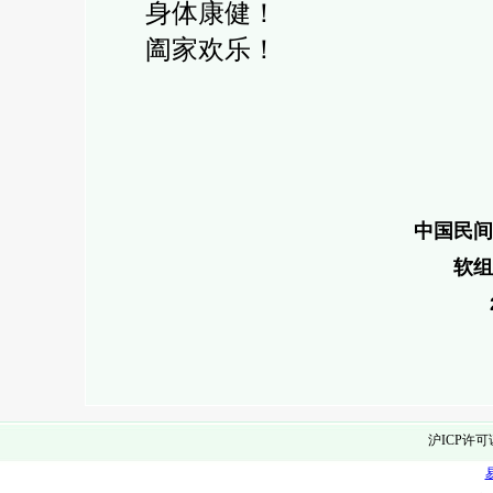
身体康健！
阖家欢乐！
中国民间
软组
沪ICP许可