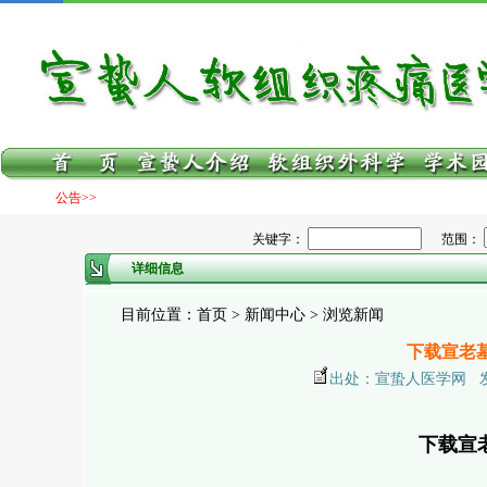
公告>>
关键字：
范围：
详细信息
目前位置：首页 > 新闻中心 > 浏览新闻
下载宣老墓
出处：宣蛰人医学网 发布日期
下载宣