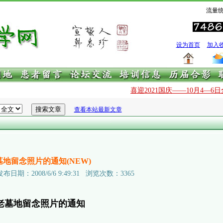
流量统
设为首页
加入
喜迎2021国庆——10月4—6
查看本站最新文章
地留念照片的通知(NEW)
：2008/6/6 9:49:31 浏览次数：3365
老墓地留念照片的通知