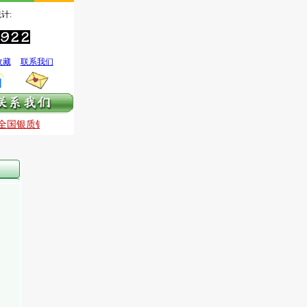
计:
收藏
联系我们
日全国银质针治痛技术国庆提高班
9月30日—10月3日全国银质针治痛技