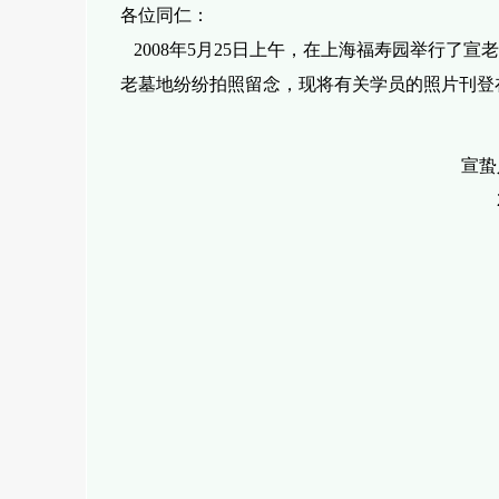
各位同仁：
2008年5月25日上午，在上海福寿园举行了
老墓
地
纷纷拍照留念，现将有关学员的照片
刊登
宣蛰